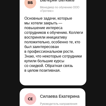
Валерий Баткаев
Менеджер по обучению ООО
«Гротекс»
Основные задачи, которые
мы хотели закрыть —
повышение интереса
сотрудников к обучению. Коллеги
восприняли инициативу
положительно, особенно те, кто
был заинтересован
в профессиональном росте.
Знаю, что некоторые сотрудники
купили большие курсы
со скидкой. Обратная связь
в целом позитивная.
Силаева Екатерина
Руководитель направления