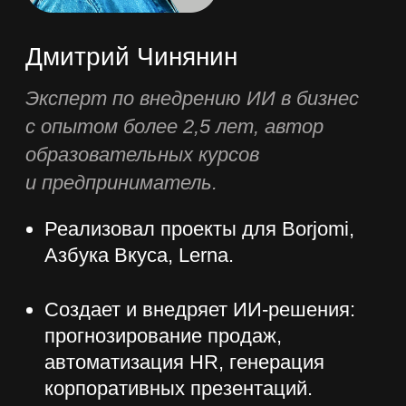
Онлайн-формат
Практика с перво
Доступ к видеоурокам 24/7 – учитесь в
Каждое занятие вклю
удобное время
основанные на реаль