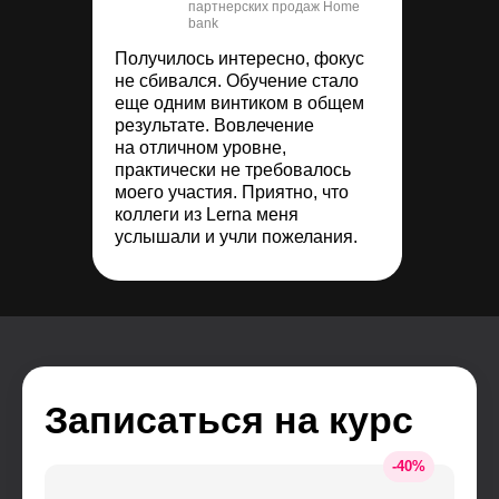
партнерских продаж Home
bank
Получилось интересно, фокус
не сбивался. Обучение стало
еще одним винтиком в общем
результате. Вовлечение
на отличном уровне,
практически не требовалось
моего участия. Приятно, что
коллеги из Lerna меня
услышали и учли пожелания.
Записаться на курс
-
40
%