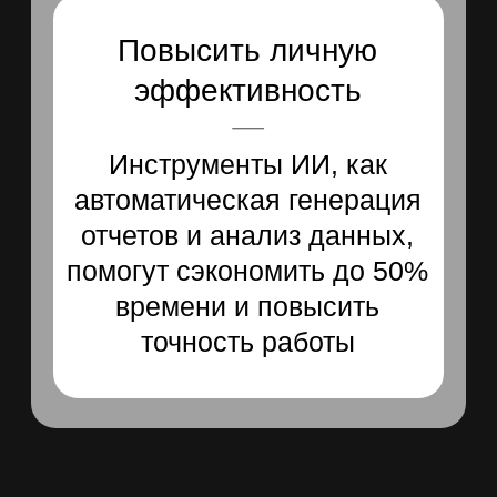
реальных
бизнес проблем
Наше обучение построено
на примерах из реального
бизнеса
Простые
и доступные
инструменты
Каждый сотрудник сможет
сразу применять их в работе,
независимо от уровня
подготовки