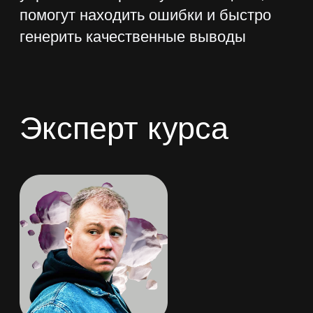
Получить доступ
Как проходит
обучение