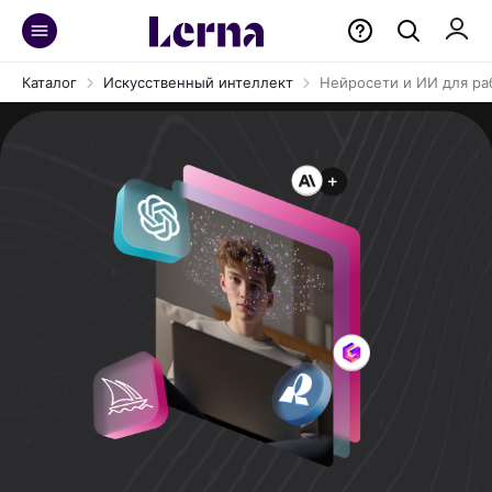
Каталог
Искусственный интеллект
Нейросети и ИИ для ра
Освойте 15+ топовых нейросетей
на нашем курсе, созданном под
задачи реального бизнеса
Автоматизируйте рутину