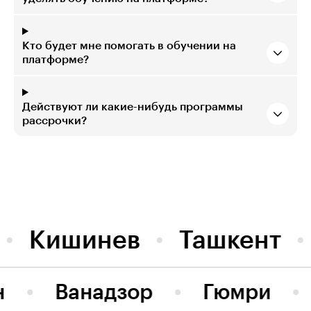
Кто будет мне помогать в обучении на
платформе?
Действуют ли какие-нибудь программы
рассрочки?
Кишинев
Ташкент
н
Ванадзор
Гюмри