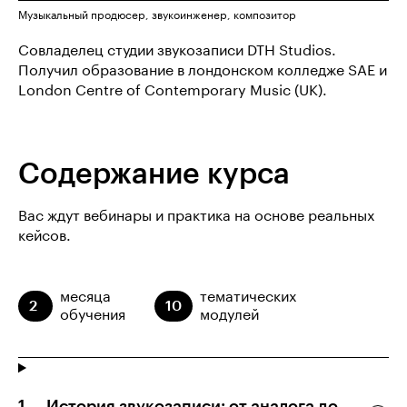
Музыкальный продюсер, звукоинженер, композитор
Совладелец студии звукозаписи DTH Studios.
Получил образование в лондонском колледже SAE и
London Centre of Contemporary Music (UK).
Содержание курса
Вас ждут вебинары и практика на основе реальных
кейсов.
месяца
тематических
2
10
обучения
модулей
История звукозаписи: от аналога до