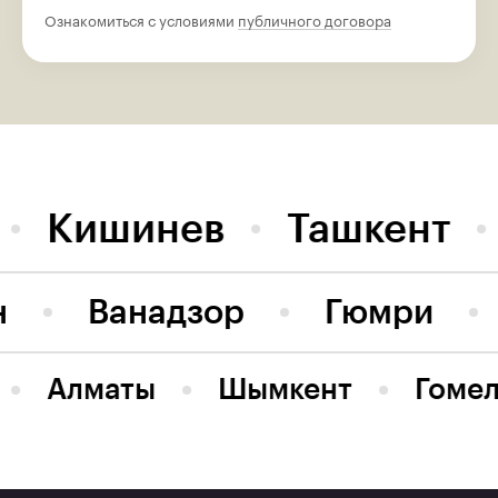
Ознакомиться с условиями
публичного договора
Кишинев
Ташкент
н
Ванадзор
Гюмри
Алматы
Шымкент
Гоме