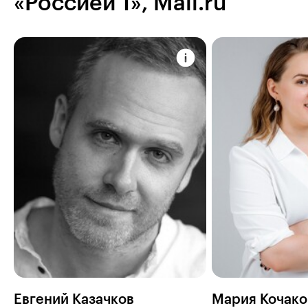
«Россией 1», Mail.ru
Евгений Казачков
Мария Кочако