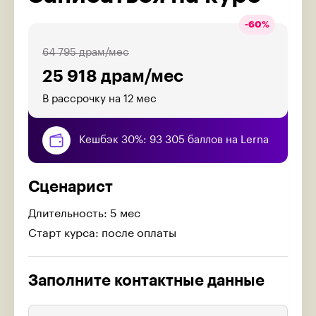
-
60
%
64 795 драм/мес
25 918 драм/мес
В рассрочку на 12 мес
Кешбэк 30%: 93 305 баллов на Lerna
Сценарист
Длительность: 5 мес
Старт курса: после оплаты
Заполните контактные данные