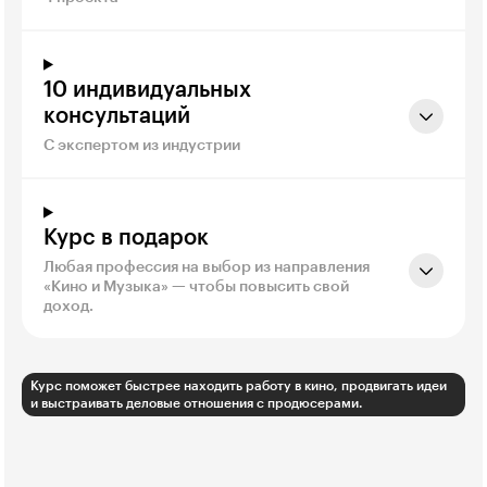
10 индивидуальных
консультаций
С экспертом из индустрии
Курс в подарок
Любая профессия на выбор из направления
«Кино и Музыка» — чтобы повысить свой
доход.
Курс поможет быстрее находить работу в кино, продвигать идеи
и выстраивать деловые отношения с продюсерами.