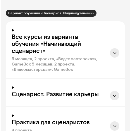
Вариант обучения «Сценарист. Индивидуальный»
Все курсы из варианта
обучения «Начинающий
сценарист»
5 месяцев, 2 проекта, «Видеомастерская»,
GameBox 5 месяцев, 2 проекта,
«Видеомастерская», GameBox
Сценарист. Развитие карьеры
Практика для сценаристов
4 проекта