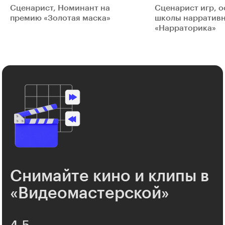
Сценарист, Номинант на
Сценарист игр, о
премию «Золотая маска»
школы нарративн
«Нарраторика»
Снимайте кино и клипы в
«Видеомастерской»