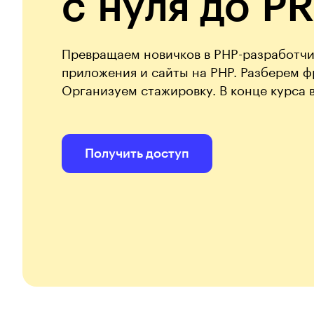
с нуля до P
Превращаем новичков в PHP-разработчи
приложения и сайты на PHP. Разберем ф
Организуем стажировку. В конце курса 
Получить доступ