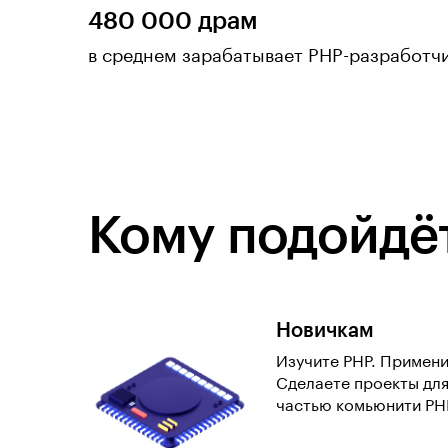
480 000 драм
в среднем зарабатывает PHP-разработч
Кому подойдёт
Новичкам
Изучите PHP. Примени
Сделаете проекты для
частью комьюнити PH