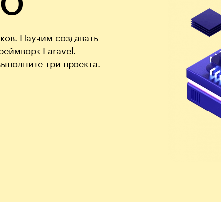
RO
ков. Научим создавать
реймворк Laravel.
выполните три проекта.