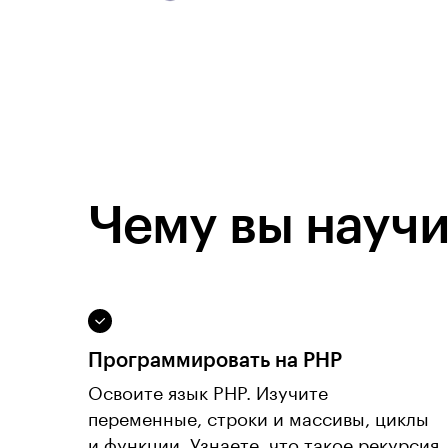
Чему вы научи
Программировать на PHP
Освоите язык PHP. Изучите
переменные, строки и массивы, циклы
и функции. Узнаете, что такое рекурсия