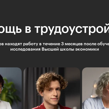
щь в трудоустро
в находят работу в течение 3 месяцев после обуч
исследования Высшей школы экономики