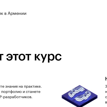
ик в Армении
 этот курс
те знания на практике.
 портфолио и станете
P-разработчиков.