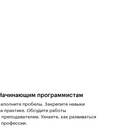
Начинающим программистам
Заполните пробелы. Закрепите навыки
на практике. Обсудите работы
с преподавателем. Узнаете, как развиваться
в профессии.