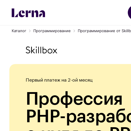
Каталог
Программирование
Программирование от Skill
Первый платеж на 2-ой месяц
Профессия
PHP-разраб