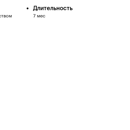
Длительность
ством
7 мес