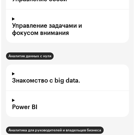
Управление задачами и
фокусом внимания
Аналитик данных с нуля
Знакомство с big data.
Power BI
Аналитика для руководителей и владельцев бизнеса