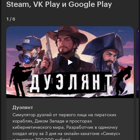
Steam, VK Play и Google Play
1
/
6
Дуэлянт
Симулятор дуэлей от первого лица на пиратских
кораблях, Диком Западе и просторах
кибернетического мира. Разработчик в одиночку
создал игру за 3 дня на онлайн-хакатоне «Синеус»
и выиграл 700 000 рублей.