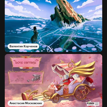
Валентин Корченов
Анастасия Московских