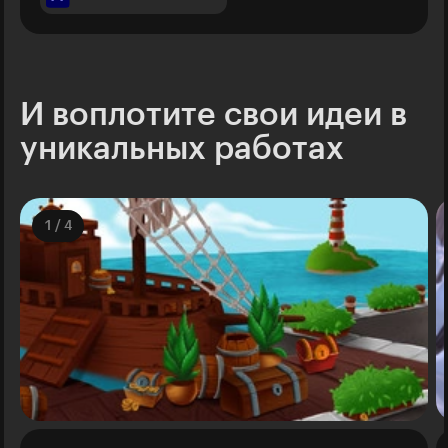
И воплотите свои идеи в
уникальных работах
1
/
4