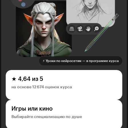
⚡️ Уроки по нейросетям — в программе курса
★ 4,64 из 5
на основе 12 674 оценок курса
Игры или кино
Выбирайте специализацию по душе