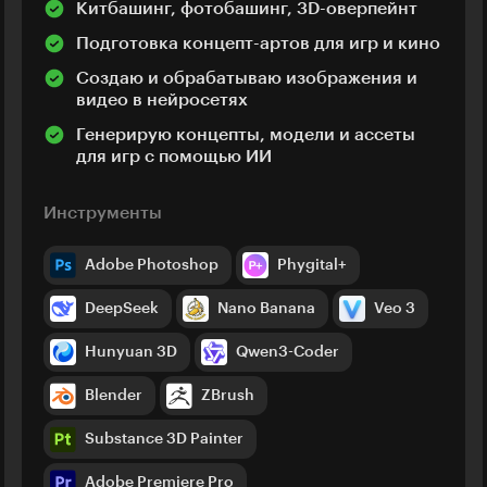
Китбашинг, фотобашинг, 3D-оверпейнт
Подготовка концепт-артов для игр и кино
Создаю и обрабатываю изображения и
видео в нейросетях
Генерирую концепты, модели и ассеты
для игр с помощью ИИ
Инструменты
Adobe Photoshop
Phygital+
DeepSeek
Nano Banana
Veo 3
Hunyuan 3D
Qwen3-Coder
Blender
ZBrush
Substance 3D Painter
Adobe Premiere Pro