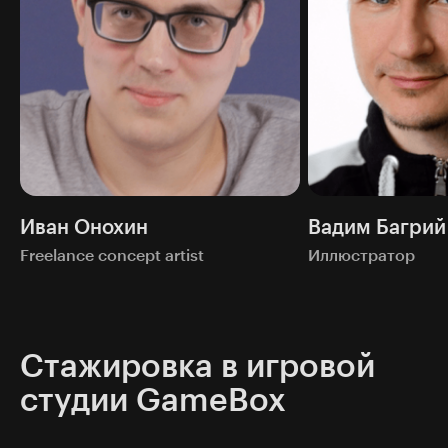
Иван Онохин
Вадим Багрий
Freelance concept artist
Иллюстратор
Стажировка в игровой
студии GameBox