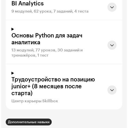
BI Analytics
9 модулей, 62 урока, 7 заданий, 4 теста
Основы Python для задач
аналитика
13 модулей, 77 уроков, 30 заданий и
тренажёров, 1 тест
Трудоустройство на позицию
junior+ (8 месяцев после
старта)
Центр карьеры Skillbox
Дополнительные навыки