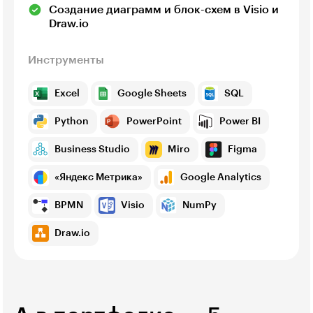
Создание диаграмм и блок-схем в Visio и
Draw.io
Инструменты
Excel
Google Sheets
SQL
Python
PowerPoint
Power BI
Business Studio
Miro
Figma
«Яндекс Метрика»
Google Analytics
BPMN
Visio
NumPy
Draw.io