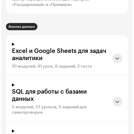
«Расширенный» и «Премиум»
Анализ данных
Excel и Google Sheets для задач
аналитики
10 модулей, 41 урок, 6 заданий, 2 теста
SQL для работы с базами
данных
5 модулей, 37 уроков, 5 заданий для
самопроверки