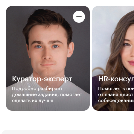
Куратор-эксперт
HR-консул
Подробно разбирает
Помогает в п
домашние задания, помогает
от плана дейст
сделать их лучше
собеседовани