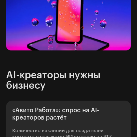
AI-креаторы нужны
бизнесу
«Авито Работа»: спрос на AI-
креаторов растёт
Количество вакансий для создателей
контента с навыками ИИ выросло на 91%