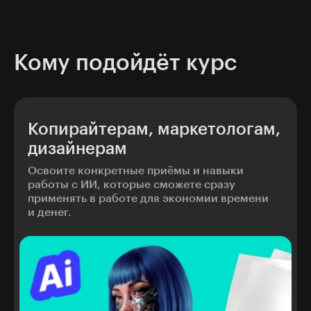
Уже сейчас AI-креаторы востребованы
в рекламе, медиа, IT-компаниях и ретейле
Кому подойдёт курс
Копирайтерам, маркетологам,
дизайнерам
Освоите конкретные приёмы и навыки
работы с ИИ, которые сможете сразу
применять в работе для экономии времени
и денег.