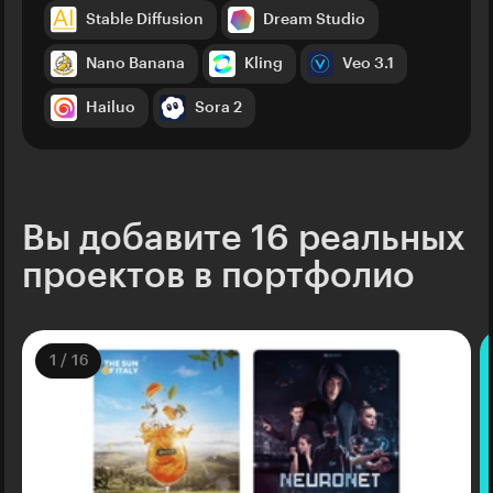
Stable Diffusion
Dream Studio
Nano Banana
Kling
Veo 3.1
Hailuo
Sora 2
Вы добавите 16 реальных
проектов в портфолио
1
/
16