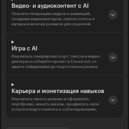
Видео- и аудиоконтент с AI
Освоите генерацию кадров и анимаций,
создание видеоаватаров, синтез голоса и
музыки и монтаж роликов для соцсетей.
Игра с AI
Научитесь генерировать арт, тексты и видео
для игры и соберёте проект в Construct: от
идеи и геймдизайна до подготовки и релиза.
Карьера и монетизация навыков
Научитесь писать резюме и оформлять
портфолио, искать заказы, продвигать свои
услуги и подготовитесь к собеседованиям.