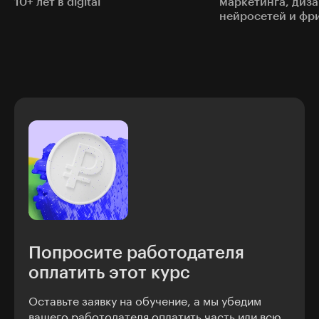
10+ лет в digital
маркетинга, диза
нейросетей и фр
Попросите работодателя
оплатить этот курс
Оставьте заявку на обучение, а мы убедим
вашего работодателя оплатить часть или всю