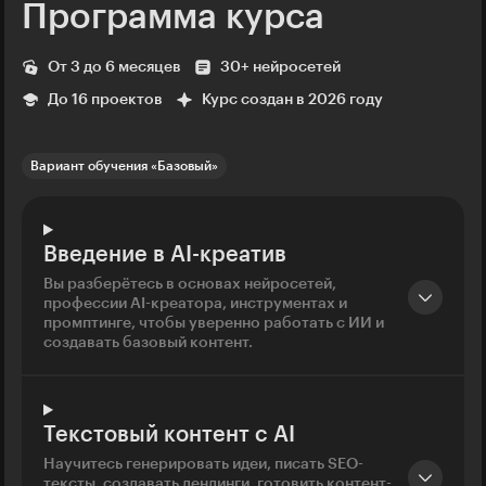
Программа курса
От 3 до 6 месяцев
30+ нейросетей
До 16 проектов
Курс создан в 2026 году
Вариант обучения «Базовый»
Введение в AI-креатив
Вы разберётесь в основах нейросетей,
профессии AI-креатора, инструментах и
промптинге, чтобы уверенно работать с ИИ и
создавать базовый контент.
Текстовый контент с AI
Научитесь генерировать идеи, писать SEO-
тексты, создавать лендинги, готовить контент-