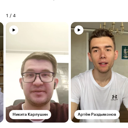
1
/
4
Никита Карлушин
Артём Раздьяконов