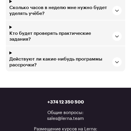
Сколько часов в неделю мне нужно будет
уделять учёбе?
Кто будет проверять практические
задания?
Действуют ли какие-нибудь программы
рассрочки?
+374 12 350 500
Общие вопросы:
sales@lerna.team
Размещение курсов на Lerna: