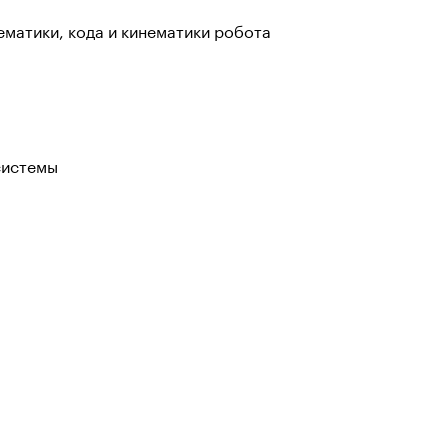
ематики, кода и кинематики робота
системы