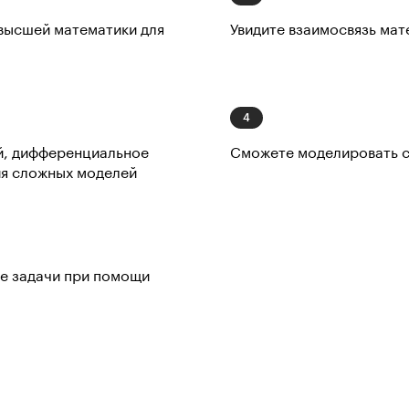
высшей математики для
Увидите взаимосвязь мат
й, дифференциальное
Сможете моделировать 
ия сложных моделей
е задачи при помощи