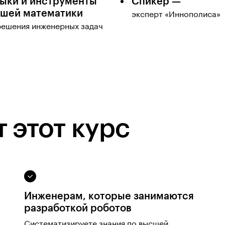
ыки и инструменты
Спикер —
шей математики
эксперт «Иннополиса»
решения инженерных задач
 этот курс
Инженерам, которые занимаются
разработкой роботов
Систематизируете знания по высшей