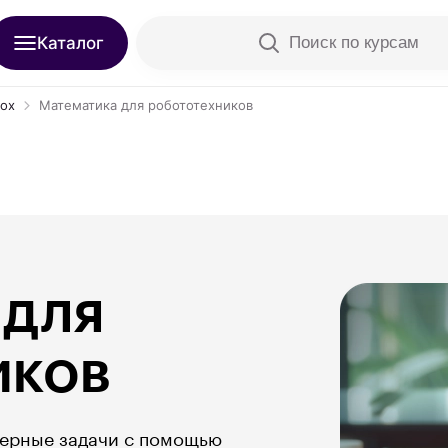
Каталог
Поиск по курсам
box
Математика для робототехников
 для
иков
нерные задачи с помощью