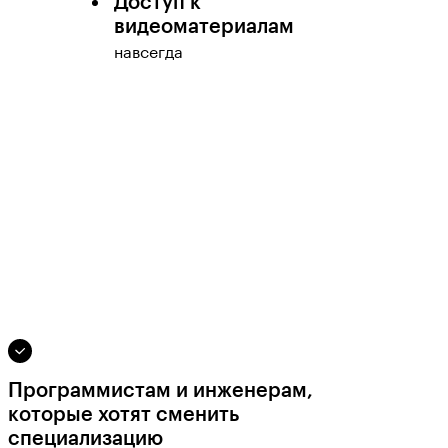
Доступ к
видеоматериалам
навсегда
Программистам и инженерам,
которые хотят сменить
специализацию