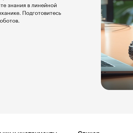
те знания в линейной
еханике. Подготовитесь
оботов.