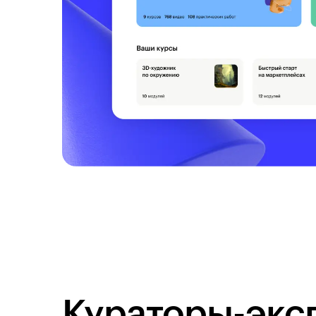
Кураторы-экс