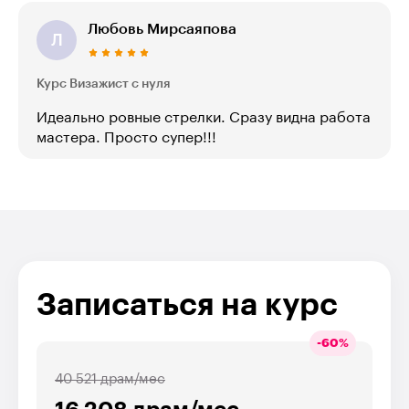
Любовь Мирсаяпова
Л
Курс Визажист с нуля
Идеально ровные стрелки. Сразу видна работа
мастера. Просто супер!!!
Записаться на курс
-
60
%
40 521 драм/мес