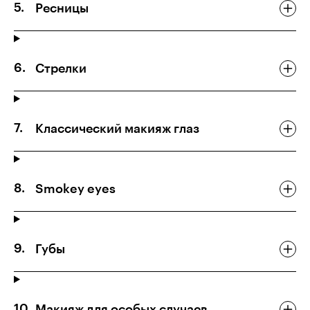
Ресницы
Стрелки
Классический макияж глаз
Smokey eyes
Губы
Макияж для особых случаев