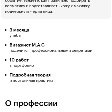
событие. Узнаете, как правильно подбирать
косметику и подготавливать кожу к макияжу,
подчеркнуть черты лица.
3 месяца
учебы
Визажист M.A.C
поделится профессиональными секретами
10 работ
в портфолио
Подробная теория
и постоянная практика
О профессии