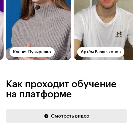
Ксения Пузыренко
Артём Раздьяконов
Как проходит обучение
на платформе
Смотреть видео