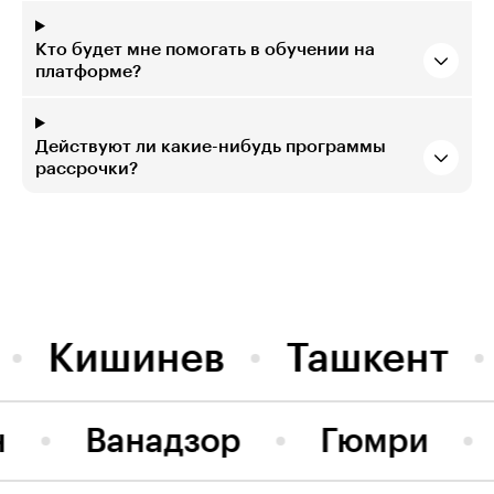
Кто будет мне помогать в обучении на
платформе?
Действуют ли какие-нибудь программы
рассрочки?
Кишинев
Ташкент
н
Ванадзор
Гюмри