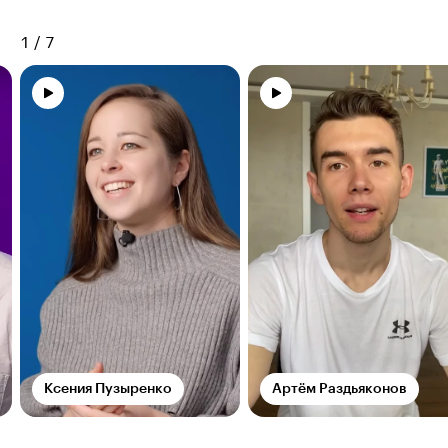
1
/
7
Ксения Пузыренко
Артём Раздьяконов