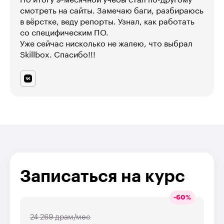
По итогу 9-месячной учёбы стал по-другому
смотреть на сайты. Замечаю баги, разбираюсь
в вёрстке, веду репорты. Узнал, как работать
со специфическим ПО.
Уже сейчас нисколько не жалею, что выбрал
Skillbox. Спасибо!!!
Записаться на курс
-
60
%
24 269 драм/мес