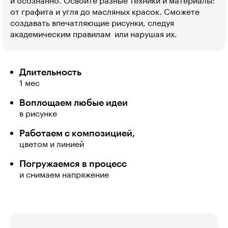
и осознанно. Освоите разные техники и материалы:
от графита и угля до масляных красок. Сможете
создавать впечатляющие рисунки, следуя
академическим правилам  или нарушая их.
Длительность
1 мес
Воплощаем любые идеи
в рисунке
Работаем с композицией,
цветом и линией
Погружаемся в процесс
и снимаем напряжение