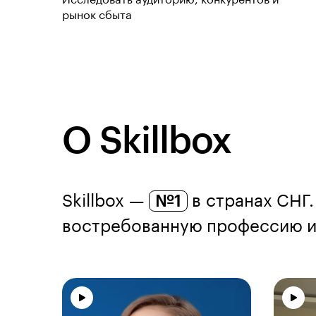
Исследовать аудиторию, конкурентов и
рынок сбыта
О Skillbox
Skillbox —
№1
в странах СНГ.
востребованную профессию из