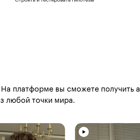
Строить и тестировать гипотезы
 На платформе вы сможете получить а
 любой точки мира.