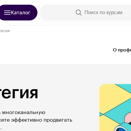
Каталог
Поиск по курсам
атегия
О проф
тегия
ь многоканальную
ете эффективно продвигать
.