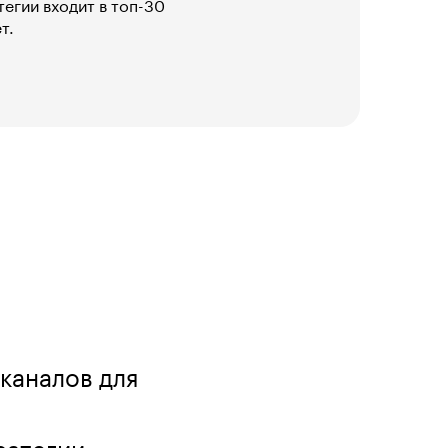
егии входит в топ-30
т.
 каналов для