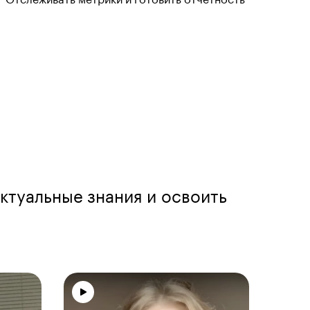
Отслеживать метрики и готовить отчётность
ктуальные знания и освоить