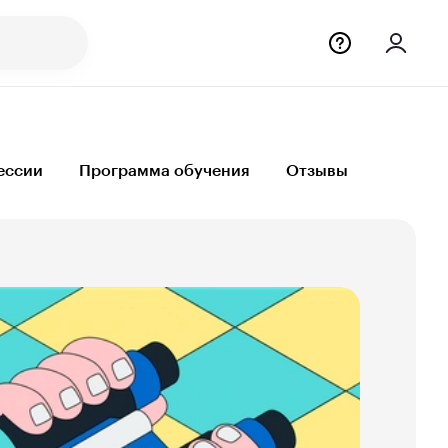
ессии
Программа обучения
Отзывы