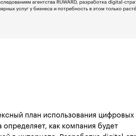
следованиям агентства RUWARD, разработка digital-страт
ярных услуг у бизнеса и потребность в этом только растё
лексный план использования цифровых
 определяет, как компания будет