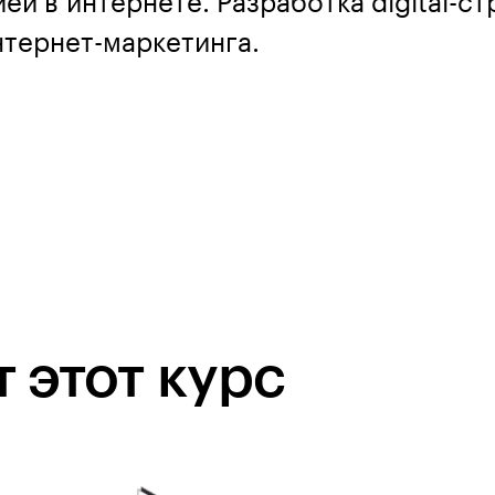
й в интернете. Разработка digital-ст
нтернет-маркетинга.
 этот курс