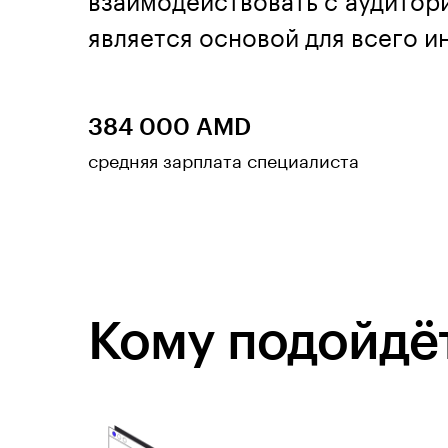
взаимодействовать с аудиторие
является основой для всего и
384 000 AMD
средняя зарплата специалиста
Кому подойдёт