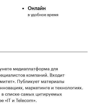
Онлайн
в удобное время
рунете медиаплатформа для
ециалистов компаний. Входит
омитет». Публикует материалы
инновациях, маркетинге и технологиях.
 в списке самых цитируемых
 «IT и Telecom».