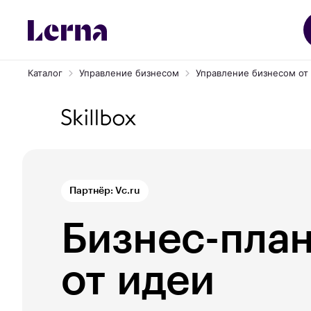
Каталог
Управление бизнесом
Управление бизнесом от S
Партнёр: Vc.ru
Бизнес-план
от идеи