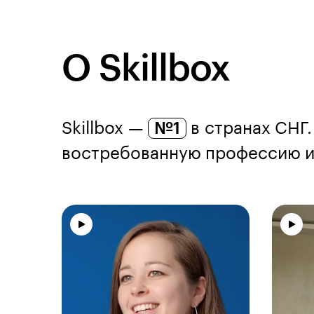
О Skillbox
Skillbox —
№1
в странах СНГ.
востребованную профессию из