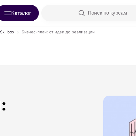
Каталог
Поиск по курсам
killbox
Бизнес-план: от идеи до реализации
: