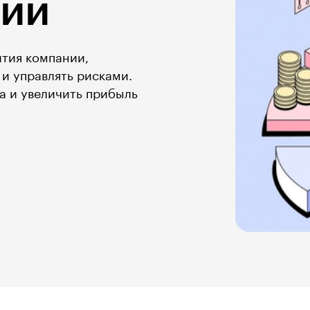
ции
ития компании,
и управлять рисками.
а и увеличить прибыль