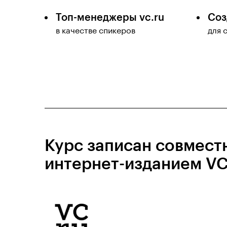
Топ-менеджеры vc.ru
Соз
в качестве спикеров
для 
Курс записан совмест
интернет-изданием VC