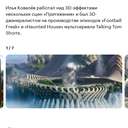
Илья Ковалёв работал над 3D-эффектами
нескольких сцен «Притяжения» и был 3D-
дженералистом на производстве эпизодов «Football
Freak» и «Haunted House» мультсериала Talking Tom
Shorts.
1
/
7