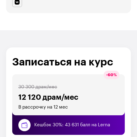
Записаться на курс
-
60
%
30 300 драм/мес
12 120 драм/мес
В рассрочку на 12 мес
Кешбэк 30%: 43 631 балл на Lerna